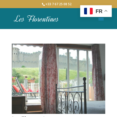
+33 7 67 25 08 52
FR