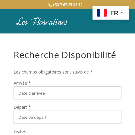
+33 7 67 25 08 52
FR
Recherche Disponibilité
Les champs obligatoires sont suivis de
*
Arrivée
*
Départ
*
Invités